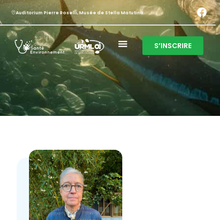
Auditorium Pierre Roselli, Musée de Stella Matutina
S’INSCRIRE