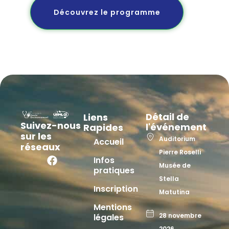
Découvrez le programme
Détail de
Liens
Suivez-nous
l'événement
Rapides
sur les
Auditorium
Accueil
réseaux
Pierre Roselli
Infos
Musée de
pratiques
Stella
Inscription
Matutina
Mentions
28 novembre
légales
2026