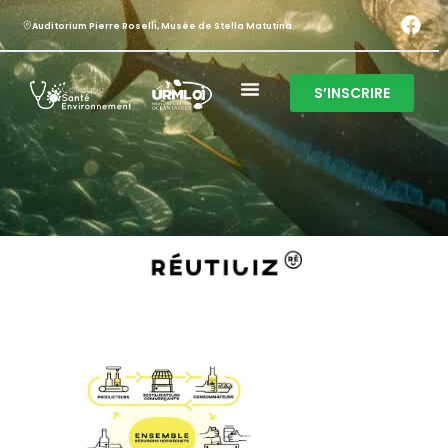
Auditorium Pierre Roselli, Musée de Stella Matutina
S’INSCRIRE