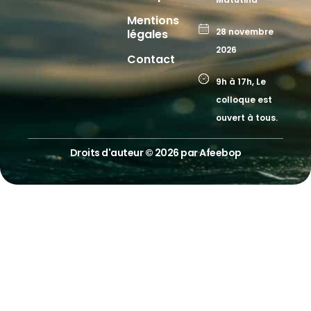
Mentions
28 novembre
légales
2026
Contact
9h à 17h, Le
colloque est
ouvert à tous.
Droits d'auteur © 2026 par
Afeebop