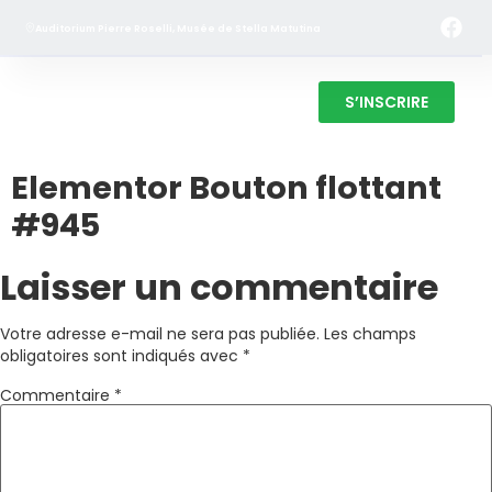
Auditorium Pierre Roselli, Musée de Stella Matutina
S’INSCRIRE
Elementor Bouton flottant
#945
Laisser un commentaire
Votre adresse e-mail ne sera pas publiée.
Les champs
obligatoires sont indiqués avec
*
Commentaire
*