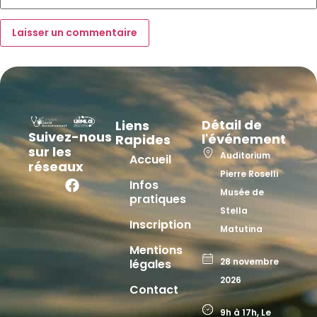
Détail de
Liens
Suivez-nous
l'événement
Rapides
sur les
Auditorium
Accueil
réseaux
Pierre Roselli
Infos
Musée de
pratiques
Stella
Inscription
Matutina
Mentions
28 novembre
légales
2026
Contact
9h à 17h, Le